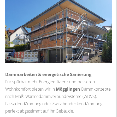
Dämmarbeiten & energetische Sanierung
Für spürbar mehr Energieeffizienz und besseren
Wohnkomfort bieten wir in
Mögglingen
Dämmkonzepte
nach Maß: Wärmedämmverbundsysteme (WDVS),
Fassadendämmung oder Zwischendeckendämmung –
perfekt abgestimmt auf Ihr Gebäude.