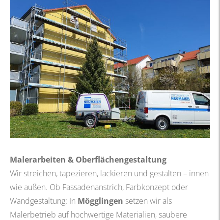
Malerarbeiten & Oberflächengestaltung
Wir streichen, tapezieren, lackieren und gestalten – innen
wie außen. Ob Fassadenanstrich, Farbkonzept oder
Wandgestaltung: In
Mögglingen
setzen wir als
Malerbetrieb auf hochwertige Materialien, saubere