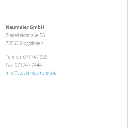
Neumaier GmbH
Ziegelfeldstraße 58
73563 Mögglingen
Telefon: 07174 /
325
Fax: 07174 / 7444
info
@stucki-neumaier.de