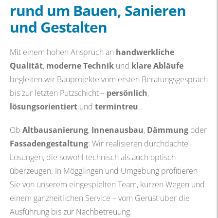
rund um Bauen, Sanieren
und Gestalten
Mit einem hohen Anspruch an
handwerkliche
Qualität
,
moderne Technik
und
klare Abläufe
begleiten wir Bauprojekte vom ersten Beratungsgespräch
bis zur letzten Putzschicht –
persönlich
,
lösungsorientiert
und
termintreu
.
Ob
Altbausanierung
,
Innenausbau
,
Dämmung
oder
Fassadengestaltung
: Wir realisieren durchdachte
Lösungen, die sowohl technisch als auch optisch
überzeugen. In Mögglingen und Umgebung profitieren
Sie von unserem eingespielten Team, kurzen Wegen und
einem ganzheitlichen Service – vom Gerüst über die
Ausführung bis zur Nachbetreuung.