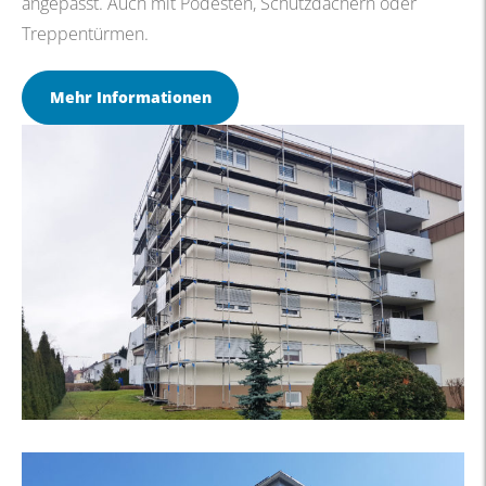
angepasst. Auch mit Podesten, Schutzdächern oder
Treppentürmen.
Mehr Informationen