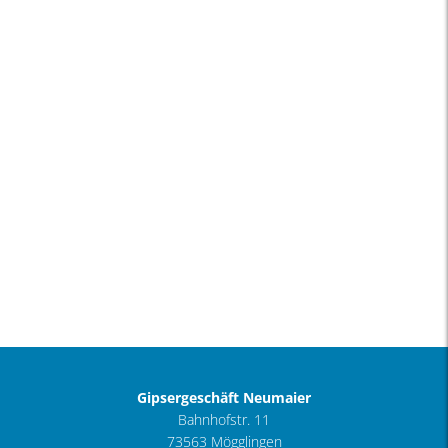
Gipsergeschäft Neumaier
Bahnhofstr. 11
73563 Mögglingen